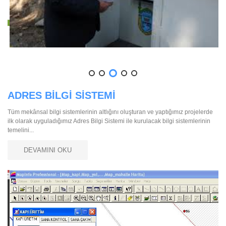
ADRES BİLGİ SİSTEMİ
Tüm mekânsal bilgi sistemlerinin altlığını oluşturan ve yaptığımız projelerde
ilk olarak uyguladığımız Adres Bilgi Sistemi ile kurulacak bilgi sistemlerinin
temelini...
DEVAMINI OKU