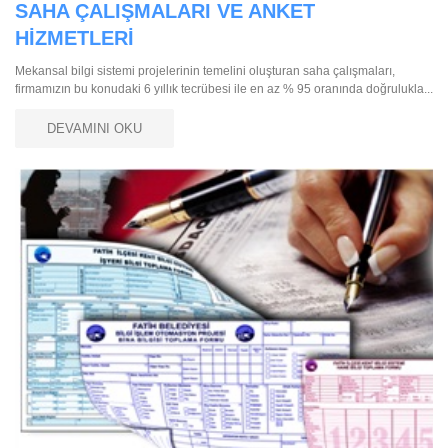
SAHA ÇALIŞMALARI VE ANKET
HİZMETLERİ
Mekansal bilgi sistemi projelerinin temelini oluşturan saha çalışmaları,
firmamızın bu konudaki 6 yıllık tecrübesi ile en az % 95 oranında doğrulukla...
DEVAMINI OKU