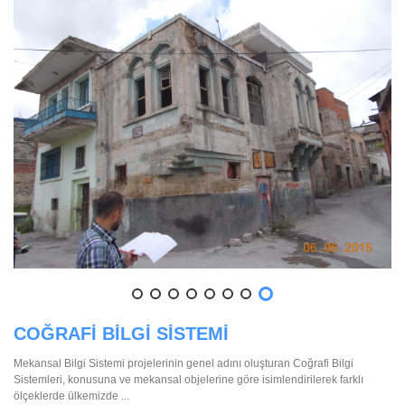
COĞRAFİ BİLGİ SİSTEMİ
Mekansal Bilgi Sistemi projelerinin genel adını oluşturan Coğrafi Bilgi
Sistemleri, konusuna ve mekansal objelerine göre isimlendirilerek farklı
ölçeklerde ülkemizde ...