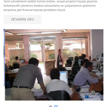
Yerel yönetimlerin kaliteli hizmet üretme, sosyal projeleri hayata geçirme,
belediyecilik işlevlerini eksiksiz tamamlama ve çalışanlarının giderlerini
karşılama gibi finansal kaynak gerektiren birçok
DEVAMINI OKU