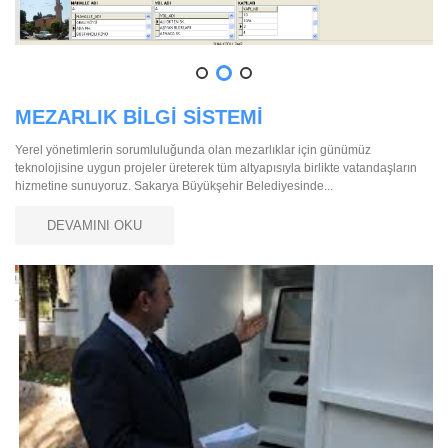
MEZARLIK BİLGİ SİSTEMİ
Yerel yönetimlerin sorumluluğunda olan mezarlıklar için günümüz
teknolojisine uygun projeler üreterek tüm altyapısıyla birlikte vatandaşların
hizmetine sunuyoruz. Sakarya Büyükşehir Belediyesinde...
DEVAMINI OKU