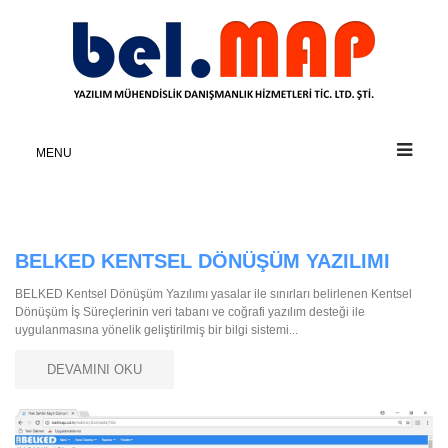
MENU
BELKED KENTSEL DÖNÜŞÜM YAZILIMI
BELKED Kentsel Dönüşüm Yazılımı yasalar ile sınırları belirlenen Kentsel
Dönüşüm İş Süreçlerinin veri tabanı ve coğrafi yazılım desteği ile
uygulanmasına yönelik geliştirilmiş bir bilgi sistemi...
DEVAMINI OKU