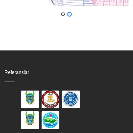
Referanslar