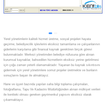
Yerel yönetimlerin kaliteli hizmet üretme, sosyal projeleri hayata
geçirme, belediyecilik işlevlerini eksiksiz tamamlama ve çalışanlarının
giderlerini karşılama gibi finansal kaynak gerektiren birçok görevi
bulunmaktadır. Merkezi yönetimden belediye nüfusuna göre alınan
kurumsal kaynaklar, bahsedilen hizmetlerin eksiksiz yerine getirilmesi
için çoğu zaman yeterli olamamaktadır. Yaşanan bu kaynak sıkıntısını
gidermek için yerel yönetimlere somut projeler üretmekte ve bunların
sonuçlarını başarı ile almaktayız.
Hane ve işyeri bazında yapılan saha bilgi toplama çalışmaları,
fotoğraflama, Tapu Ve Kadastro Müdürlüğünden alınan mülkiyet verileri
ile kentteki olması gereken gayrimenkul yapısını eksiksiz olarak
çıkarmaktayız.