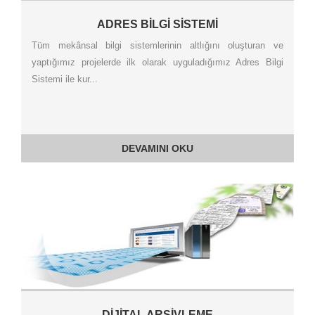
ADRES BİLGİ SİSTEMİ
Tüm mekânsal bilgi sistemlerinin altlığını oluşturan ve
yaptığımız projelerde ilk olarak uyguladığımız Adres Bilgi
Sistemi ile kur...
DEVAMINI OKU
DİJİTAL ARŞİVLEME