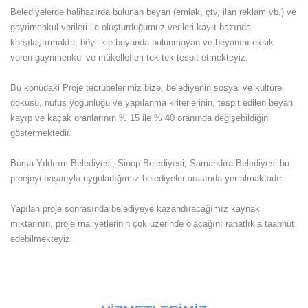
Belediyelerde halihazırda bulunan beyan (emlak, çtv, ilan reklam vb.) ve
gayrimenkul verileri ile oluşturduğumuz verileri kayıt bazında
karşılaştırmakta, böyllikle beyanda bulunmayan ve beyanını eksik
veren gayrimenkul ve mükellefleri tek tek tespit etmekteyiz.
Bu konudaki Proje tecrübelerimiz bize, belediyenin sosyal ve kültürel
dokusu, nüfus yoğunluğu ve yapılanma kriterlerinin, tespit edilen beyan
kayıp ve kaçak oranlarının % 15 ile % 40 oranında değişebildiğini
göstermektedir.
Bursa Yıldırım Belediyesi, Sinop Belediyesi, Samandıra Belediyesi bu
proejeyi başarıyla uyguladığımız belediyeler arasında yer almaktadır.
Yapılan proje sonrasında belediyeye kazandıracağımız kaynak
miktarının, proje maliyetlerinin çok üzerinde olacağını rahatlıkla taahhüt
edebilmekteyiz.